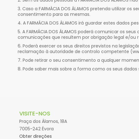
Sem os dados pessoais a FARMÁCIA DOS ÁLAMOS não po
Caso a FARMÁCIA DOS ÁLAMOS pretenda utilizar os seus 
consentimento para as mesmas.
A FARMÁCIA DOS ÁLAMOS irá guardar estes dados pess
A FARMÁCIA DOS ÁLAMOS poderá comunicar os seus dad
comunicações que resultem por obrigação legal e/ou 
Poderá exercer os seus direitos previstos na legislaç
reclamação à autoridade de controlo competente (www
Pode retirar o seu consentimento a qualquer momen
Pode saber mais sobre a forma como os seus dados
VISITE-NOS
Praça dos Álamos, 18A
7005-242 Évora
Obter direções