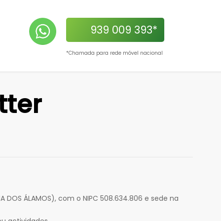
939 009 393*
*Chamada para rede móvel nacional
tter
CIA DOS ÁLAMOS), com o NIPC 508.634.806 e sede na