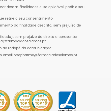
u actividades.
r dessas finalidades e, se aplicável, pedir o seu
ue retire o seu consentimento.
ento da finalidade descrita, sem prejuízo de
lidade), sem prejuízo do direito a apresentar
a@farmaciadosalamos.pt
.
to ao rodapé da comunicação.
do email
onepharma@farmaciadosalamos.pt
.