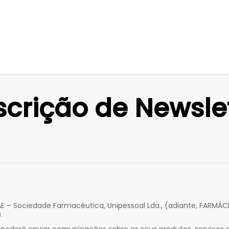
scrição de Newsle
E – Sociedade Farmacêutica, Unipessoal Lda., (adiante, FARMÁ
.